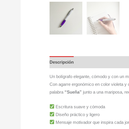
Descripción
Valoraciones (0)
Un bolígrafo elegante, cómodo y con un me
Con agarre ergonómico en color violeta y c
palabra
“Sueña”
junto a una mariposa, re
Escritura suave y cómoda
Diseño práctico y ligero
Mensaje motivador que inspira cada jo