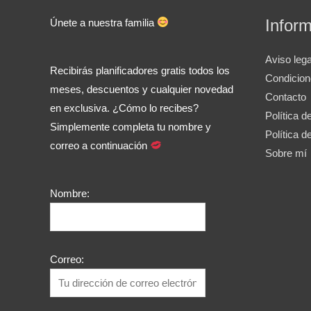
Infor
Únete a nuestra familia
Aviso lega
Recibirás planificadores gratis todos los
Condicio
meses, descuentos y cualquier novedad
Contacto
en exclusiva. ¿Cómo lo recibes?
Política d
Simplemente completa tu nombre y
Política d
correo a continuación
Sobre mí
Nombre:
Correo: