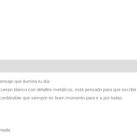
nsaje que ilumina tu día.
uerpo blanco con detalles metálicos, está pensado para que escribir 
cordándote que siempre es buen momento para ir a por todas.
rnada