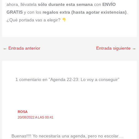
ahora, llévatela
sólo durante esta semana
con
ENVÍO
GRATIS
y con los
regalos extra (hasta agotar existencias)
.
¿Qué portada vas a elegir?
←
Entrada anterior
Entrada siguiente
→
1 comentario en “Agenda 22-23: Lo voy a conseguir”
ROSA
20/08/2022 A LAS 00:41
Buenas!!!! Yo necesitaría una agenda, pero no escolar…