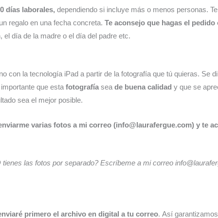
0 días laborales,
dependiendo si incluye más o menos personas. Ten
a un regalo en una fecha concreta.
Te aconsejo que hagas el
pedido 
el día de la madre o el día del padre etc.
 con la tecnología iPad a partir de la fotografía que tú quieras. Se di
s importante que esta
fotografía
sea
de buena calidad
y que se aprec
ltado sea el mejor posible.
nviarme varias fotos a mi correo (info@laurafergue.com) y te a
 tienes las fotos por separado? Escríbeme a mi correo info@lauraf
enviaré primero el archivo en digital a tu correo
. Así garantizamos