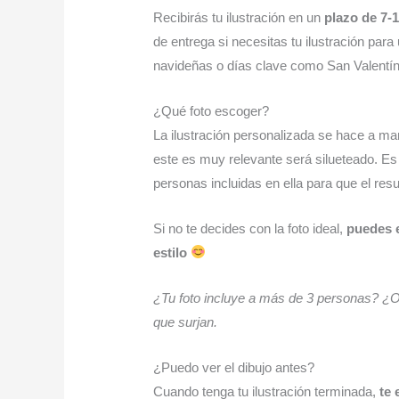
Recibirás tu ilustración en un
plazo de 7-1
de entrega si necesitas tu ilustración par
navideñas o días clave como San Valentín, 
¿Qué foto escoger?
La ilustración personalizada se hace a mano
este es muy relevante será silueteado. E
personas incluidas en ella para que el resu
Si no te decides con la foto ideal,
puedes e
estilo
¿Tu foto incluye a más de 3 personas? ¿O
que surjan.
¿Puedo ver el dibujo antes?
Cuando tenga tu ilustración terminada,
te 