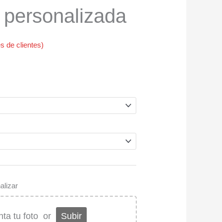
n personalizada
s de clientes)
alizar
nta tu foto
or
Subir