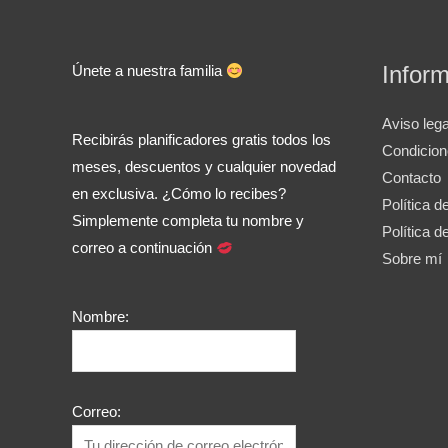
Infor
Únete a nuestra familia
Aviso lega
Recibirás planificadores gratis todos los
Condicio
meses, descuentos y cualquier novedad
Contacto
en exclusiva. ¿Cómo lo recibes?
Política d
Simplemente completa tu nombre y
Política d
correo a continuación
Sobre mí
Nombre:
Correo: