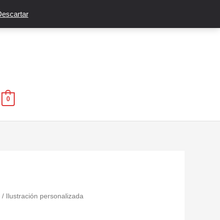
escartar
0
/ Ilustración personalizada