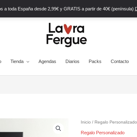
s a toda España desde 2,99€ y GRATIS a partir de 40€ (península)
D
o
Tienda
Agendas
Diarios
Packs
Contacto
Inicio
/
Regalo Personalizado
Regalo Personalizado