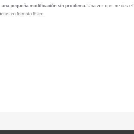
 una pequeña modificación sin problema
. Una vez que me des el v
ieras en formato físico.