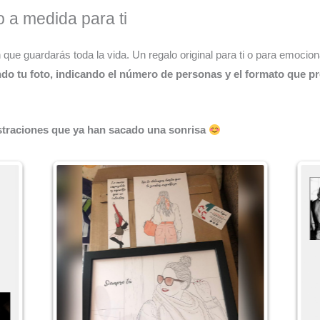
 a medida para ti
ón que guardarás toda la vida. Un regalo original para ti o para emoci
ndo tu foto, indicando el número de personas y el formato que pr
straciones que ya han sacado una sonrisa